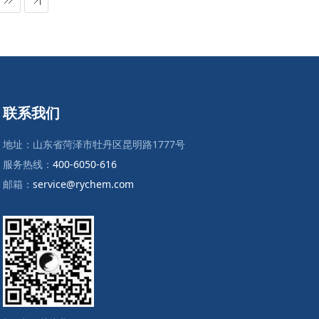
联系我们
地址：山东省菏泽市牡丹区昆明路1777号
服务热线：
400-6050-616
邮箱：
service@rychem.com