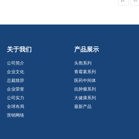
关于我们
产品展示
公司简介
头孢系列
企业文化
青霉素系列
总裁致辞
医药中间体
企业荣誉
抗肿瘤系列
公司实力
大健康系列
全球布局
最新产品
营销网络