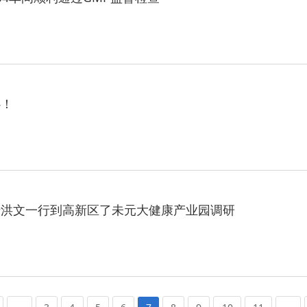
心！
于洪文一行到高新区了未元大健康产业园调研