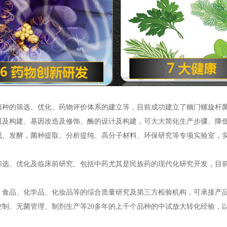
菌种的筛选、优化、药物评价体系的建立等，目前成功建立了幽门螺旋杆菌
组及构建、基因改造及修饰、酶的设计及构建，可大大简化生产步骤、降
成、发酵，菌种提取、分析提纯、高分子材料、环保研究等专项实验室，
筛选、优化及临床前研究、包括中药尤其是民族药的现代化研究开发，目
品、食品、化学品、化妆品等的综合质量研究及第三方检验机构，可承接产
制、无菌管理、制剂生产等20多年的上千个品种的中试放大转化经验，以