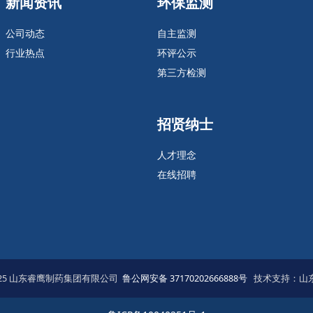
新闻资讯
环保监测
公司动态
自主监测
行业热点
环评公示
第三方检测
招贤纳士
人才理念
在线招聘
2025 山东睿鹰制药集团有限公司
鲁公网安备 37170202666888号
技术支持：山