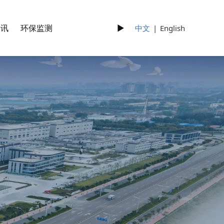
资讯
环保监测
►
中文
|
English