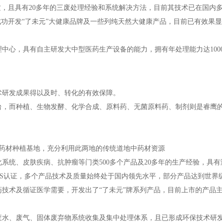
，且具有20多年的三废处理经验和系统解决方法，目前其技术已在国内
成功开发“了未元”大健康品牌及一些列纯天然大健康产品，目前已有效果
中心，具有自主研发大中型医药生产设备的能力，拥有年处理能力达100
研发成果得以及时、转化的有效保障。
，而种植、生物发酵、化学合成、原料药、无菌原料药、制剂则是睿鹰的
大药材种植基地，充分利用此两地的传统道地中药材资源
系统、皮肤疾病、抗肿瘤等门类500多个产品及20多年的生产经验，具
01、EHS认证，多个产品技术及质量始终处于国内领先水平，部分产品达到世界
技术及循证医学需要，开发出了“了未元”牌系列产品，目前上市的产品主要
废水、废气、固体废弃物系统收集及集中处理体系，且已形成环保技术研