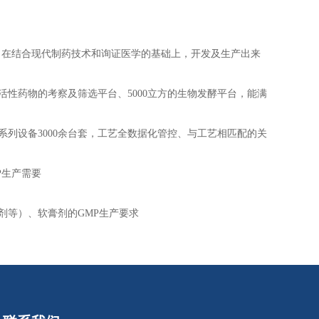
，在结合现代制药技术和询证医学的基础上，开发及生产出来
活性药物的考察及筛选平台、5000立方的生物发酵平台，能满
系列设备3000余台套，工艺全数据化管控、与工艺相匹配的关
P生产需要
剂等）、软膏剂的GMP生产要求