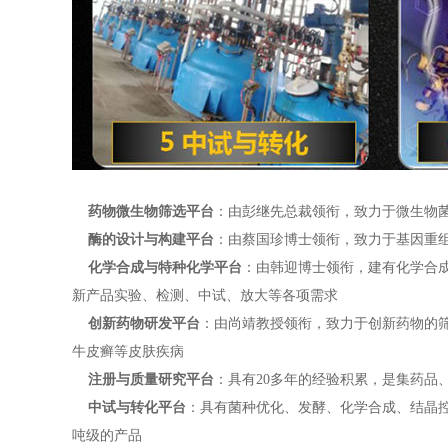
药物微生物筛选平台
：由彭继先总裁领衔，致力于微生物
酶的设计与构建平台
：由蔡国珍博士领衔，致力于基因重
化学合成与特种化学平台
：由韩迎博士领衔，建有化学合
新产品实验、检测、中试、放大等各项需求
创新药物研发平台
：由尚靖教授领衔，致力于创新药物的
牛皮癣等皮肤疾病
注册与质量研究平台
：具有20多年的经验积累，是集药
中试与转化平台
：具有菌种优化、发酵、化学合成、结晶控
吨级的产品