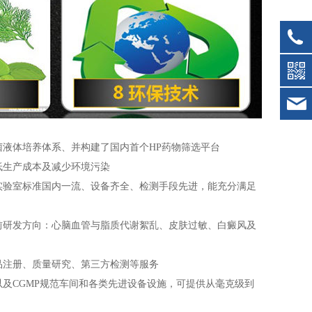
液体培养体系、并构建了国内首个HP药物筛选平台
低生产成本及减少环境污染
实验室标准国内一流、设备齐全、检测手段先进，能充分满足
前研发方向：心脑血管与脂质代谢絮乱、皮肤过敏、白癜风及
品注册、质量研究、第三方检测等服务
及CGMP规范车间和各类先进设备设施，可提供从毫克级到