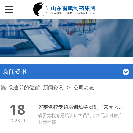
新闻资讯
您当前的位置:
新闻资讯
>
公司动态
18
省委党校专题培训班学员到了未元大健康产业园考察
省委党校专题培训班学员到了未元大健康产
2023-10
业园考察