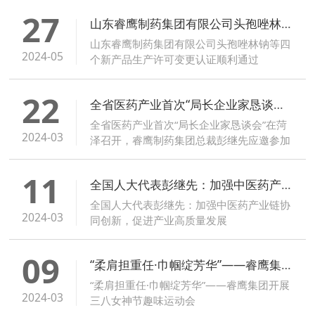
27
山东睿鹰制药集团有限公司头孢唑林钠等四个新产品生产许可变更认证顺利通过
山东睿鹰制药集团有限公司头孢唑林钠等四
2024-05
个新产品生产许可变更认证顺利通过
22
全省医药产业首次“局长企业家恳谈会”在菏泽召开，睿鹰制药集团总裁彭继先应邀参加会议
全省医药产业首次“局长企业家恳谈会”在菏
2024-03
泽召开，睿鹰制药集团总裁彭继先应邀参加
会议
11
全国人大代表彭继先：加强中医药产业链协同创新，促进产业高质量发展
全国人大代表彭继先：加强中医药产业链协
2024-03
同创新，促进产业高质量发展
09
“柔肩担重任·巾帼绽芳华”——睿鹰集团开展三八女神节趣味运动会
“柔肩担重任·巾帼绽芳华”——睿鹰集团开展
2024-03
三八女神节趣味运动会