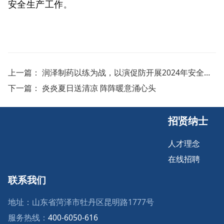
安全生产工作
。
上一篇：
润泽制药以练为战，以演促防开展2024年安全生产月活动
下一篇：
炎炎夏日送清凉 阵阵暖意涌心头
招贤纳士
人才理念
在线招聘
联系我们
地址：山东省菏泽市牡丹区昆明路1777号
服务热线：
400-6050-616