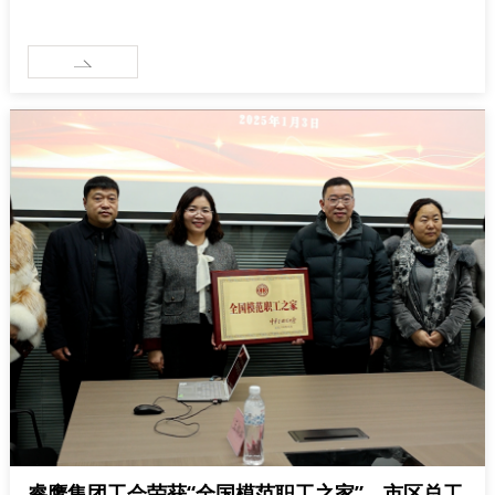
睿鹰集团工会荣获“全国模范职工之家”，市区总工