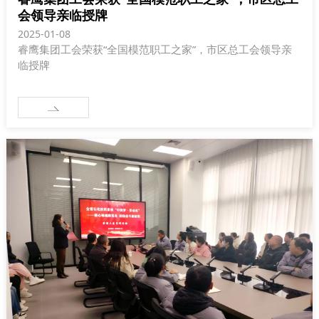
会领导亲临授牌
2025-01-08
睿鹰集团工会荣获“全国模范职工之家”，市区总工会领导亲
临授牌