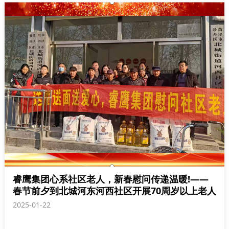
睿鹰集团心系社区老人，新春慰问传递温暖!——
春节前夕到北城河东河西社区开展70周岁以上老人
春节慰问活动
2025-01-22