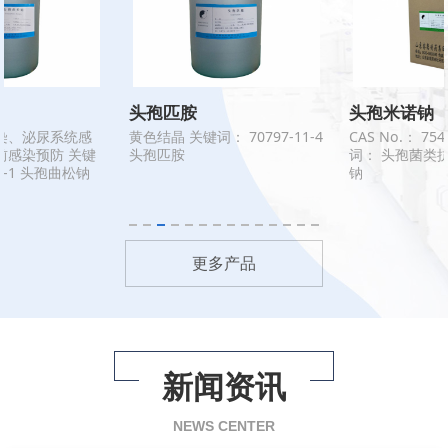
头孢米诺钠
头孢哌酮钠
CAS No.： 75498-96-3 关键
头孢类原料药及中间体 关键
词： 头孢菌类抗生素 头孢米诺
词： 头孢类原料药及中间体
钠
62893-20-3 头孢哌酮钠
更多产品
新闻资讯
NEWS CENTER