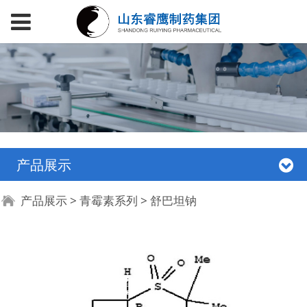
产品展示
舒巴坦钠
产品展示
>
青霉素系列
>
舒巴坦钠