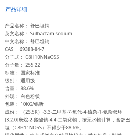
产品详细
产品名称： 舒巴坦钠
英文名称： Sulbactam sodium
中文名称： 舒巴坦钠
CAS： 69388-84-7
分子式： C8H10NNaO5S
分子量： 255.22
标准： 国家标准
级别： 通用级
含量： 88.6%
外观： 白色粉状
包装： 10KG/铝听
成份： （2S,5R）-3,3-二甲基-7-氧代-4-硫杂-1-氮杂双环
[3.2.0]庚烷-2-羧酸钠-4,4-二氧化物，按无水物计算，含舒巴
坦（C8H11NO5S）不得少于88.6%。