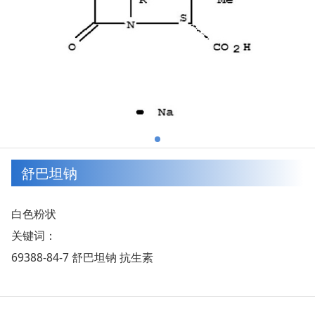
舒巴坦钠
白色粉状
关键词：
69388-84-7 舒巴坦钠 抗生素