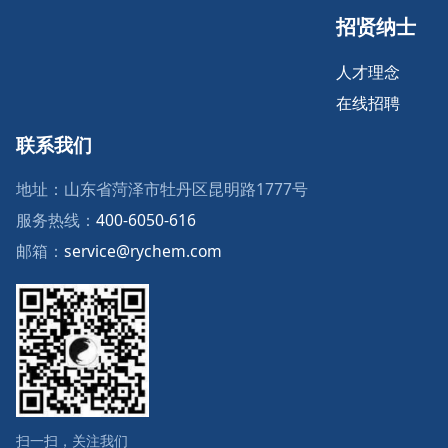
招贤纳士
人才理念
在线招聘
联系我们
地址：山东省菏泽市牡丹区昆明路1777号
服务热线：
400-6050-616
邮箱：
service@rychem.com
扫一扫，关注我们