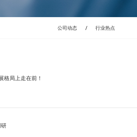
公司动态
行业热点
展格局上走在前！
调研