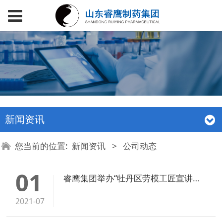
新闻资讯
您当前的位置:
新闻资讯
>
公司动态
01
睿鹰集团举办“牡丹区劳模工匠宣讲团先进事迹报告会”
2021-07