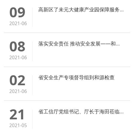
09
高新区了未元大健康产业园保障服务专班和建设运营专班召开第四次联席会议
2021-06
08
落实安全责任 推动安全发展——和源公司举办“安全生产月”启动仪式
2021-06
02
省安全生产专项督导组到和源检查
2021-06
21
省工信厅党组书记、厅长于海田莅临睿鹰集团考察调研
2021-05