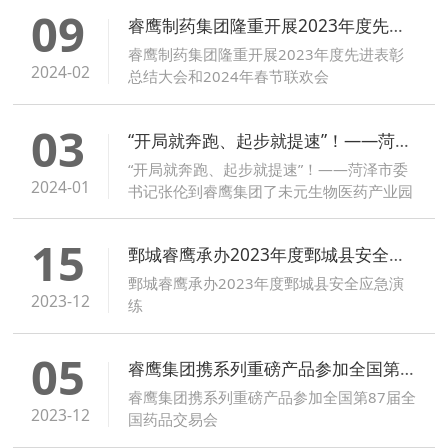
09
睿鹰制药集团隆重开展2023年度先进表彰总结大会和2024年春节联欢会
睿鹰制药集团隆重开展2023年度先进表彰
2024-02
总结大会和2024年春节联欢会
03
“开局就奔跑、起步就提速”！——菏泽市委书记张伦到睿鹰集团了未元生物医药产业园调研
“开局就奔跑、起步就提速”！——菏泽市委
2024-01
书记张伦到睿鹰集团了未元生物医药产业园
调研
15
鄄城睿鹰承办2023年度鄄城县安全应急演练
鄄城睿鹰承办2023年度鄄城县安全应急演
2023-12
练
05
睿鹰集团携系列重磅产品参加全国第87届全国药品交易会
睿鹰集团携系列重磅产品参加全国第87届全
2023-12
国药品交易会