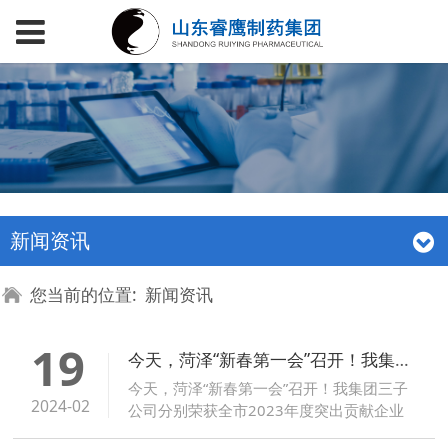
新闻资讯
您当前的位置:
新闻资讯
19
今天，菏泽“新春第一会”召开！我集团三子公司分别荣获全市2023年度突出贡献企业和转型升级示范企业殊荣。
今天，菏泽“新春第一会”召开！我集团三子
2024-02
公司分别荣获全市2023年度突出贡献企业
和转型升级示范企业殊荣。