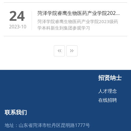
24
菏泽学院睿鹰生物医药产业学院2023级药学本科新生到集团参观学习
菏泽学院睿鹰生物医药产业学院2023级药
2023-10
学本科新生到集团参观学习
招贤纳士
人才理念
在线招聘
联系我们
地址：山东省菏泽市牡丹区昆明路1777号