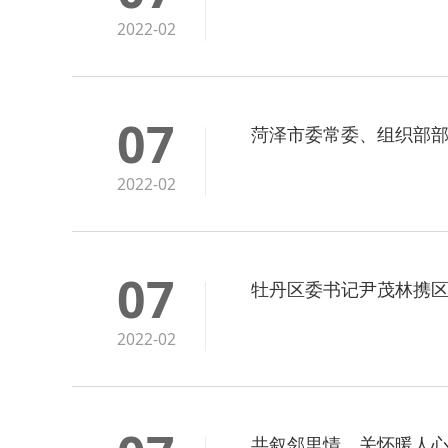
2022-02
07
菏泽市委常委、组织部
2022-02
07
牡丹区委书记尹茂林携
2022-02
共叙邻里情，关怀暖人