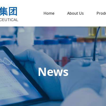
Home
About Us
Prod
News