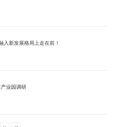
和融入新发展格局上走在前！
康产业园调研