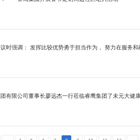
议时强调： 发挥比较优势勇于担当作为， 努力在服务
集团有限公司董事长廖远杰一行莅临睿鹰集团了未元大健