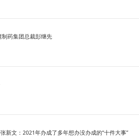
鹰制药集团总裁彭继先
告
张新文：2021年办成了多年想办没办成的“十件大事”