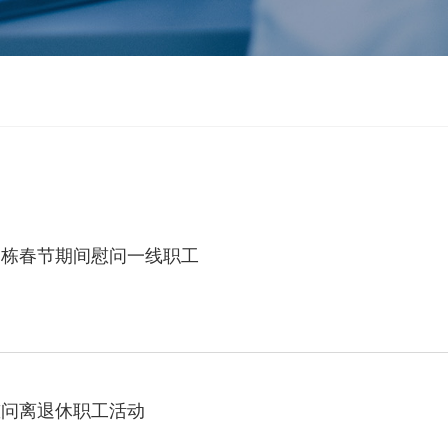
中栋春节期间慰问一线职工
慰问离退休职工活动