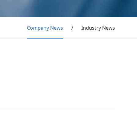
Company News
Industry News