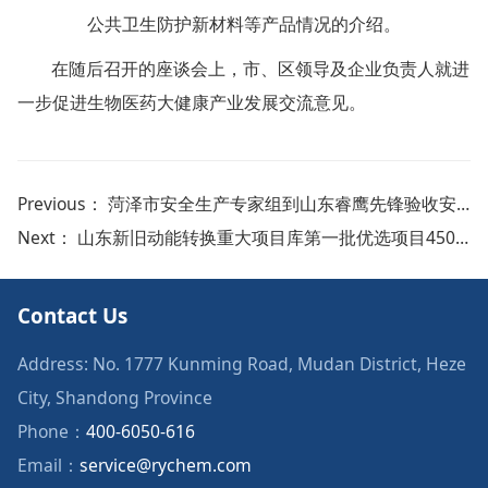
公共卫生防护新材料等产品情况的介绍。
在随后召开的座谈会上，市、区领导及企业负责人就进
一步促进生物医药大健康产业发展交流意见。
Previous：
菏泽市安全生产专家组到山东睿鹰先锋验收安全自动化改造
Next：
山东新旧动能转换重大项目库第一批优选项目450个（睿鹰第260个）
Contact Us
Address: No. 1777 Kunming Road, Mudan District, Heze
City, Shandong Province
Phone：
400-6050-616
Email：
service@rychem.com