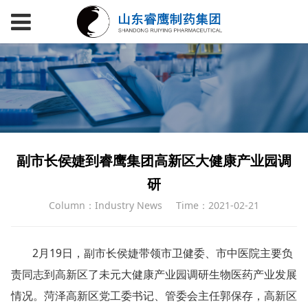
副市长侯婕到睿鹰集团高新区大健康产业园调
研
Column：Industry News
Time：2021-02-21
2月19日，副市长侯婕带领市卫健委、市中医院主要负
责同志到高新区了未元大健康产业园调研生物医药产业发展
情况。菏泽高新区党工委书记、管委会主任郭保存，高新区