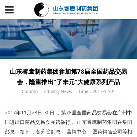
山东睿鹰制药集团参加第78届全国药品交易
会，隆重推出“了未元”大健康系列产品
Column：Industry News
Time：2017-12-01
2017年11月28日-30日 ，第78届全国药品交易会在广州中
国进出口商品交易会展馆举行 。山东睿鹰制药集团在集团
彭总带领下 ，各分管副总 、营销中心 、医药销售公司等相