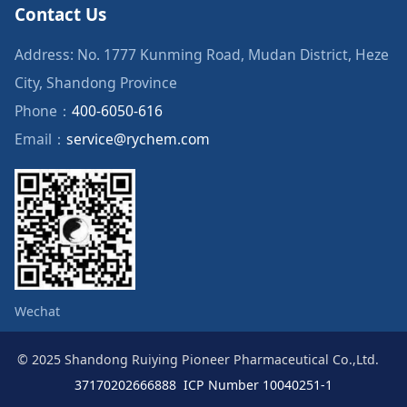
Contact Us
Address: No. 1777 Kunming Road, Mudan District, Heze
City, Shandong Province
Phone：
400-6050-616
Email：
service@rychem.com
Wechat
© 2025 Shandong Ruiying Pioneer Pharmaceutical Co.,Ltd.
37170202666888
ICP Number 10040251-1