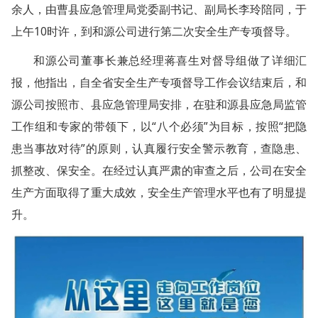
余人，由曹县应急管理局党委副书记、副局长李玲陪同，于
上午10时许，到和源公司进行第二次安全生产专项督导。
和源公司董事长兼总经理蒋喜生对督导组做了详细汇
报，他指出，自全省安全生产专项督导工作会议结束后，和
源公司按照市、县应急管理局安排，在驻和源县应急局监管
工作组和专家的带领下，以“八个必须”为目标，按照“把隐
患当事故对待”的原则，认真履行安全警示教育，查隐患、
抓整改、保安全。在经过认真严肃的审查之后，公司在安全
生产方面取得了重大成效，安全生产管理水平也有了明显提
升。