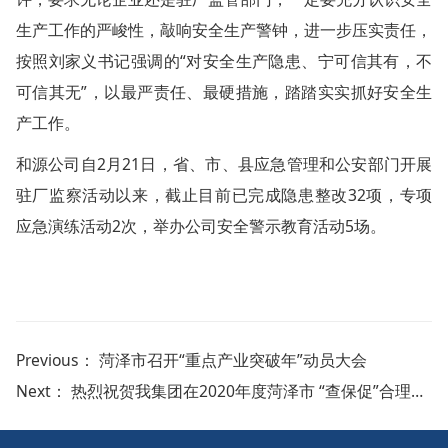
生产工作的严峻性，敲响安全生产警钟，进一步压实责任，
按照刘家义书记强调的“对安全生产隐患、宁可信其有，不
可信其无”，以最严责任、最硬措施，踏踏实实抓好安全生
产工作。
和源公司自2月21日，省、市、县应急管理和公安部门开展
驻厂监察活动以来，截止目前已完成隐患整改32项，专项
应急演练活动2次，举办公司安全警示教育活动5场。
Previous：
菏泽市召开“重点产业突破年”动员大会
Next：
热烈祝贺我集团在2020年度菏泽市 “查保促”合理化建议、职工技术创新等活动中荣获多项荣誉